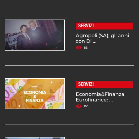
SERVIZI
Agropoli (SA), gli anni
con Di ...
86
SERVIZI
Economia&Finanza,
Eurofinance: ...
110