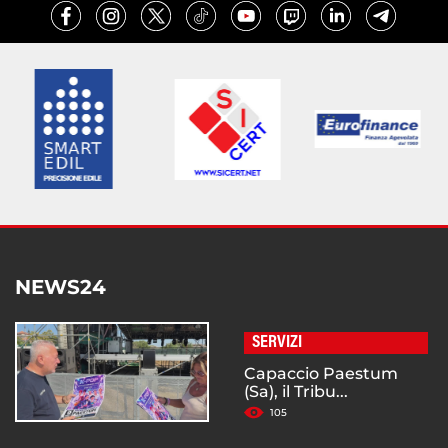
NEWS24
SERVIZI
Capaccio Paestum
(Sa), il Tribu...
105