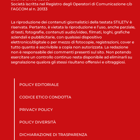
Società iscritta nel Registro degli Operatori di Comunicazione c/o
l’AGCOM al n. 20133
La riproduzione dei contenuti giornalistici della testata STILETV è
riservata. Pertanto, è vietata la riproduzione e l’uso, anche parziale,
di testi, fotografie, contenuti audio/video, filmati, loghi, grafiche
aziendali e pubblicitarie, con qualsiasi dispositivo
elettronico/digitale o per mezzo di fotocopie, registrazioni, cover e
tutto quanto è ascrivibile a copia non autorizzata. La redazione
non è responsabile dei commenti presenti sul sito. Non potendo
esercitare un controllo continuo resta disponibile ad eliminarli su
segnalazione qualora gli stessi risultano offensivi e oltraggiosi.
POLICY EDITORIALE
CODICE ETICO CONDOTTA
PRIVACY POLICY
POLICY DIVERSITÀ
DICHIARAZIONE DI TRASPARENZA