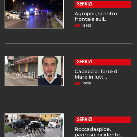
SERVIZI
Agropoli, scontro
frontale sull...
13663
SERVIZI
Capaccio, Torre di
Mare in lutt...
10126
SERVIZI
Roccadaspide,
pauroso incidente...