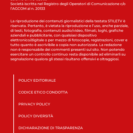
Società iscritta nel Registro degli Operatori di Comunicazione c/o
l’AGCOM al n. 20133
La riproduzione dei contenuti giornalistici della testata STILETV è
riservata. Pertanto, è vietata la riproduzione e l’uso, anche parziale,
di testi, fotografie, contenuti audio/video, filmati, loghi, grafiche
aziendali e pubblicitarie, con qualsiasi dispositivo
elettronico/digitale o per mezzo di fotocopie, registrazioni, cover e
tutto quanto è ascrivibile a copia non autorizzata. La redazione
non è responsabile dei commenti presenti sul sito. Non potendo
esercitare un controllo continuo resta disponibile ad eliminarli su
segnalazione qualora gli stessi risultano offensivi e oltraggiosi.
POLICY EDITORIALE
CODICE ETICO CONDOTTA
PRIVACY POLICY
POLICY DIVERSITÀ
DICHIARAZIONE DI TRASPARENZA