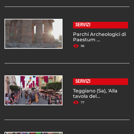
SERVIZI
Parchi Archeologici di
Paestum ...
96
SERVIZI
Teggiano (Sa), 'Alla
tavola del...
77