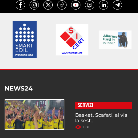
NEWS24
SERVIZI
Basket. Scafati, al via
la sest...
1181