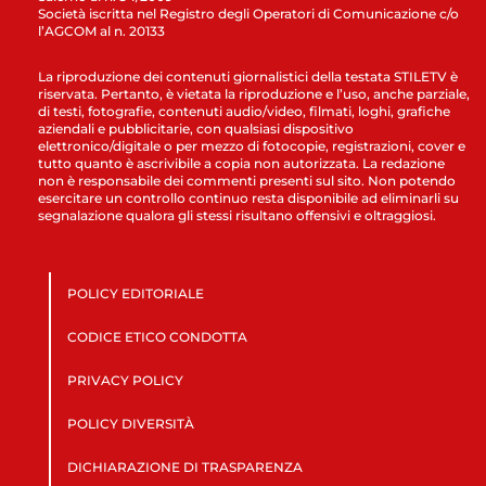
Società iscritta nel Registro degli Operatori di Comunicazione c/o
l’AGCOM al n. 20133
La riproduzione dei contenuti giornalistici della testata STILETV è
riservata. Pertanto, è vietata la riproduzione e l’uso, anche parziale,
di testi, fotografie, contenuti audio/video, filmati, loghi, grafiche
aziendali e pubblicitarie, con qualsiasi dispositivo
elettronico/digitale o per mezzo di fotocopie, registrazioni, cover e
tutto quanto è ascrivibile a copia non autorizzata. La redazione
non è responsabile dei commenti presenti sul sito. Non potendo
esercitare un controllo continuo resta disponibile ad eliminarli su
segnalazione qualora gli stessi risultano offensivi e oltraggiosi.
POLICY EDITORIALE
CODICE ETICO CONDOTTA
PRIVACY POLICY
POLICY DIVERSITÀ
DICHIARAZIONE DI TRASPARENZA