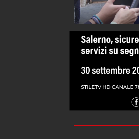
Salerno, sicur
servizi su seg
30 settembre 2
STILETV HD CANALE 7