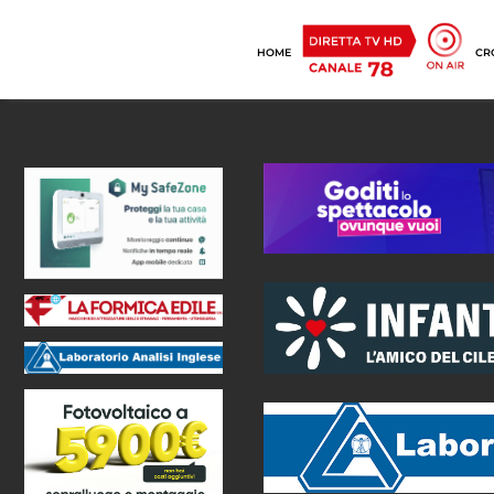
HOME
CR