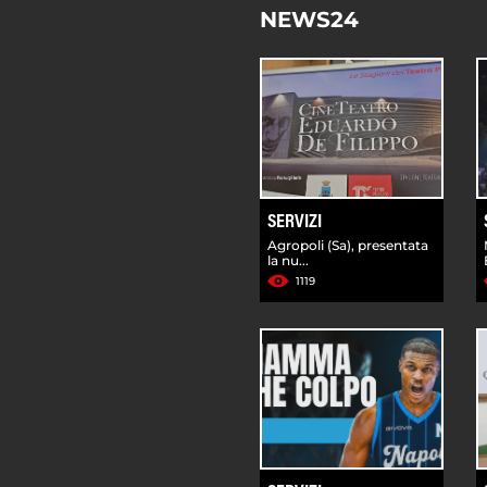
NEWS24
SERVIZI
Agropoli (Sa), presentata
la nu...
1119