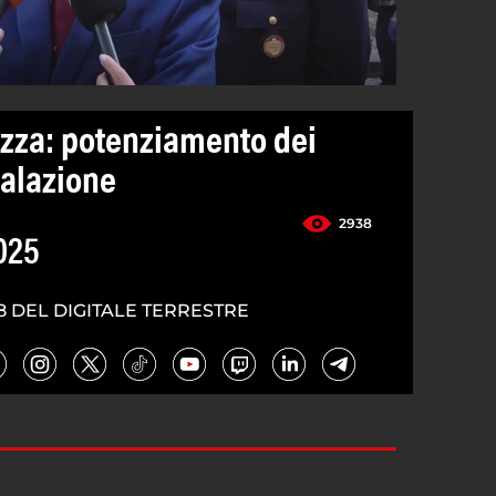
ezza: potenziamento dei
nalazione
2938
025
8 DEL DIGITALE TERRESTRE