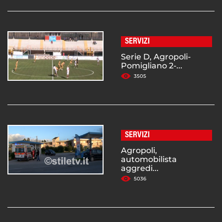
SERVIZI
Serie D, Agropoli-
Pomigliano 2-...
3505
SERVIZI
Agropoli,
automobilista
aggredi...
5036