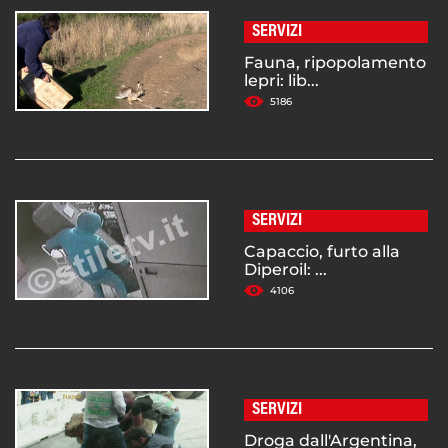
SERVIZI
Fauna, ripopolamento
lepri: lib...
5186
SERVIZI
Capaccio, furto alla
Diperoil: ...
4106
SERVIZI
Droga dall'Argentina,