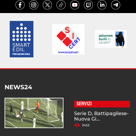
NEWS24
SERVIZI
Serie D, Battipagliese-
Nuova Gi...
3453