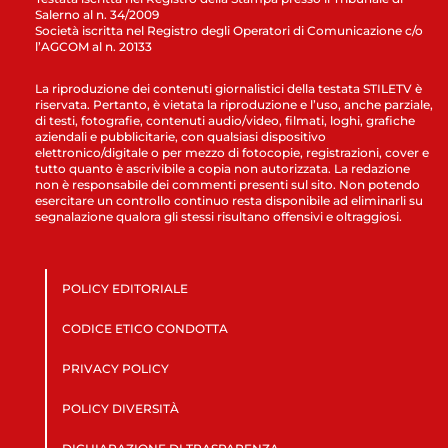
Salerno al n. 34/2009
Società iscritta nel Registro degli Operatori di Comunicazione c/o
l’AGCOM al n. 20133
La riproduzione dei contenuti giornalistici della testata STILETV è
riservata. Pertanto, è vietata la riproduzione e l’uso, anche parziale,
di testi, fotografie, contenuti audio/video, filmati, loghi, grafiche
aziendali e pubblicitarie, con qualsiasi dispositivo
elettronico/digitale o per mezzo di fotocopie, registrazioni, cover e
tutto quanto è ascrivibile a copia non autorizzata. La redazione
non è responsabile dei commenti presenti sul sito. Non potendo
esercitare un controllo continuo resta disponibile ad eliminarli su
segnalazione qualora gli stessi risultano offensivi e oltraggiosi.
POLICY EDITORIALE
CODICE ETICO CONDOTTA
PRIVACY POLICY
POLICY DIVERSITÀ