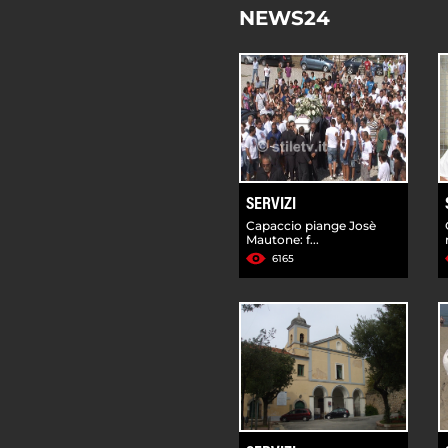
NEWS24
SERVIZI
Capaccio piange Josè
Mautone: f...
6165