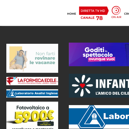
HOME
CR