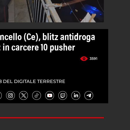
ncello (Ce), blitz antidroga
: in carcere 10 pusher
3591
8 DEL DIGITALE TERRESTRE