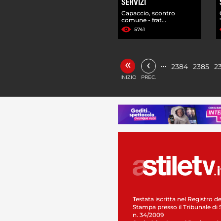
SERVIZI
Capaccio, scontro
comune - frat...
5741
«
‹
…
2384
2385
2
INIZIO
PREC.
Testata iscritta nel Registro de
Stampa presso il Tribunale di 
n. 34/2009