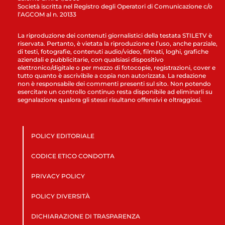
Società iscritta nel Registro degli Operatori di Comunicazione c/o
l’AGCOM al n. 20133
La riproduzione dei contenuti giornalistici della testata STILETV è
riservata. Pertanto, è vietata la riproduzione e l’uso, anche parziale,
di testi, fotografie, contenuti audio/video, filmati, loghi, grafiche
aziendali e pubblicitarie, con qualsiasi dispositivo
elettronico/digitale o per mezzo di fotocopie, registrazioni, cover e
tutto quanto è ascrivibile a copia non autorizzata. La redazione
non è responsabile dei commenti presenti sul sito. Non potendo
esercitare un controllo continuo resta disponibile ad eliminarli su
segnalazione qualora gli stessi risultano offensivi e oltraggiosi.
POLICY EDITORIALE
CODICE ETICO CONDOTTA
PRIVACY POLICY
POLICY DIVERSITÀ
DICHIARAZIONE DI TRASPARENZA