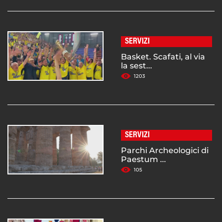
SERVIZI
Basket. Scafati, al via
la sest...
1203
SERVIZI
Parchi Archeologici di
Paestum ...
105