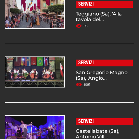
SERVIZI
Teggiano (Sa), 'Alla
tavola del...
95
SERVIZI
San Gregorio Magno
(Sa), 'Angio...
1091
SERVIZI
Castellabate (Sa),
Antonio Vill...