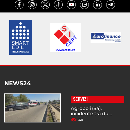
NEWS24
SERVIZI
Agropoli (Sa),
incidente tra du...
323