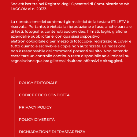
Società iscritta nel Registro degli Operatori di Comunicazione c/o
l’AGCOM al n. 20133
La riproduzione dei contenuti giornalistici della testata STILETV è
riservata. Pertanto, è vietata la riproduzione e l’uso, anche parziale,
di testi, fotografie, contenuti audio/video, filmati, loghi, grafiche
aziendali e pubblicitarie, con qualsiasi dispositivo
elettronico/digitale o per mezzo di fotocopie, registrazioni, cover e
tutto quanto è ascrivibile a copia non autorizzata. La redazione
non è responsabile dei commenti presenti sul sito. Non potendo
esercitare un controllo continuo resta disponibile ad eliminarli su
segnalazione qualora gli stessi risultano offensivi e oltraggiosi.
POLICY EDITORIALE
CODICE ETICO CONDOTTA
PRIVACY POLICY
POLICY DIVERSITÀ
DICHIARAZIONE DI TRASPARENZA