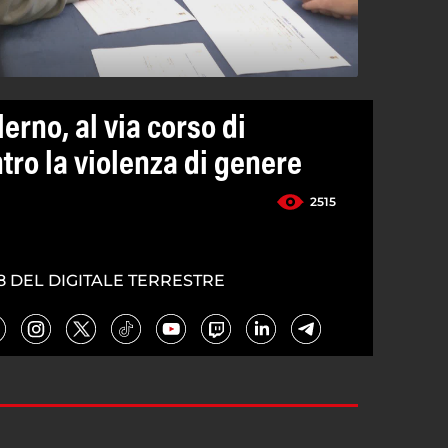
lerno, al via corso di
tro la violenza di genere
2515
8 DEL DIGITALE TERRESTRE