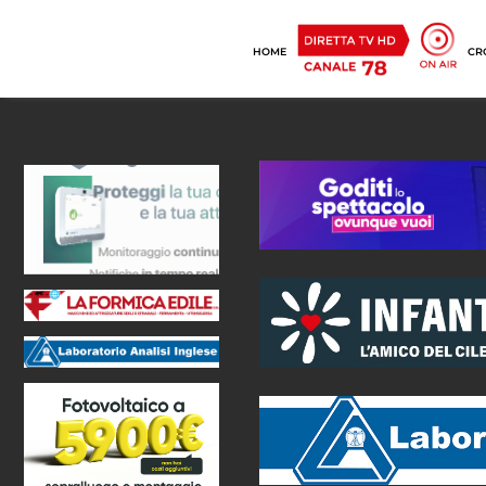
HOME
CR