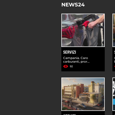
NEWS24
SERVIZI
Campania. Caro
carburanti, pror...
92