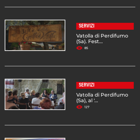
SERVIZI
Vatolla di Perdifumo
(Sa). Fest...
85
SERVIZI
Vatolla di Perdifumo
(Sa), al '...
127