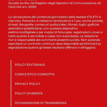
Società iscritta nel Registro degli Operatori di Comunicazione c/o
l’AGCOM al n. 20133
La riproduzione dei contenuti giornalistici della testata STILETV è
riservata. Pertanto, è vietata la riproduzione e l’uso, anche parziale,
di testi, fotografie, contenuti audio/video, filmati, loghi, grafiche
aziendali e pubblicitarie, con qualsiasi dispositivo
elettronico/digitale o per mezzo di fotocopie, registrazioni, cover e
tutto quanto è ascrivibile a copia non autorizzata. La redazione
non è responsabile dei commenti presenti sul sito. Non potendo
esercitare un controllo continuo resta disponibile ad eliminarli su
segnalazione qualora gli stessi risultano offensivi e oltraggiosi.
POLICY EDITORIALE
CODICE ETICO CONDOTTA
PRIVACY POLICY
POLICY DIVERSITÀ
DICHIARAZIONE DI TRASPARENZA