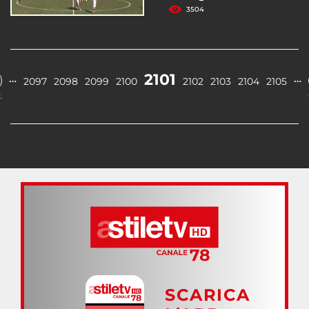
3504
2101
…
…
2097
2098
2099
2100
2102
2103
2104
2105
.
SCARICA