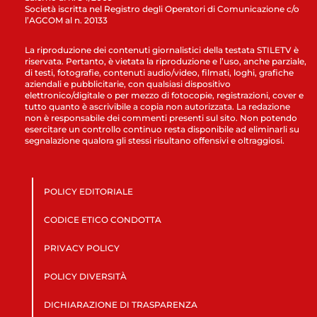
Società iscritta nel Registro degli Operatori di Comunicazione c/o
l’AGCOM al n. 20133
La riproduzione dei contenuti giornalistici della testata STILETV è
riservata. Pertanto, è vietata la riproduzione e l’uso, anche parziale,
di testi, fotografie, contenuti audio/video, filmati, loghi, grafiche
aziendali e pubblicitarie, con qualsiasi dispositivo
elettronico/digitale o per mezzo di fotocopie, registrazioni, cover e
tutto quanto è ascrivibile a copia non autorizzata. La redazione
non è responsabile dei commenti presenti sul sito. Non potendo
esercitare un controllo continuo resta disponibile ad eliminarli su
segnalazione qualora gli stessi risultano offensivi e oltraggiosi.
POLICY EDITORIALE
CODICE ETICO CONDOTTA
PRIVACY POLICY
POLICY DIVERSITÀ
DICHIARAZIONE DI TRASPARENZA