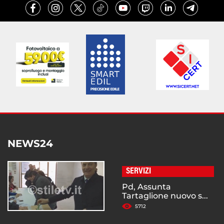
NEWS24
SERVIZI
Pd, Assunta
Tartaglione nuovo s...
5712