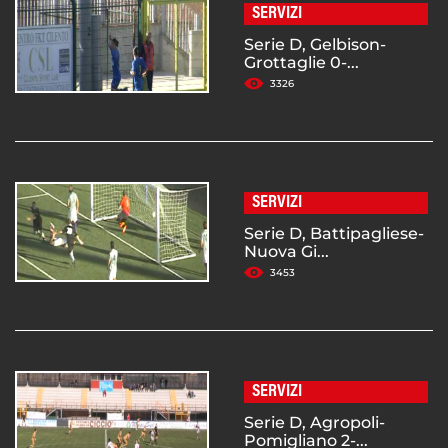
SERVIZI
Serie D, Gelbison-
Grottaglie 0-...
3326
SERVIZI
Serie D, Battipagliese-
Nuova Gi...
3453
SERVIZI
Serie D, Agropoli-
Pomigliano 2-...