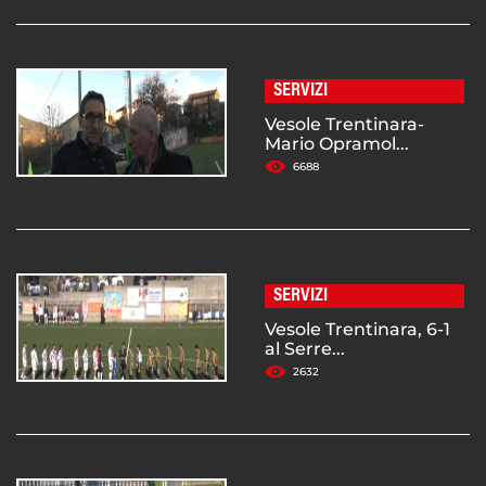
SERVIZI
Vesole Trentinara-
Mario Opramol...
6688
SERVIZI
Vesole Trentinara, 6-1
al Serre...
2632