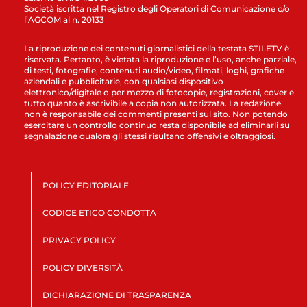
Società iscritta nel Registro degli Operatori di Comunicazione c/o
l’AGCOM al n. 20133
La riproduzione dei contenuti giornalistici della testata STILETV è
riservata. Pertanto, è vietata la riproduzione e l’uso, anche parziale,
di testi, fotografie, contenuti audio/video, filmati, loghi, grafiche
aziendali e pubblicitarie, con qualsiasi dispositivo
elettronico/digitale o per mezzo di fotocopie, registrazioni, cover e
tutto quanto è ascrivibile a copia non autorizzata. La redazione
non è responsabile dei commenti presenti sul sito. Non potendo
esercitare un controllo continuo resta disponibile ad eliminarli su
segnalazione qualora gli stessi risultano offensivi e oltraggiosi.
POLICY EDITORIALE
CODICE ETICO CONDOTTA
PRIVACY POLICY
POLICY DIVERSITÀ
DICHIARAZIONE DI TRASPARENZA