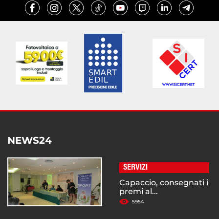
NEWS24
SERVIZI
Capaccio, consegnati i
premi al...
5954