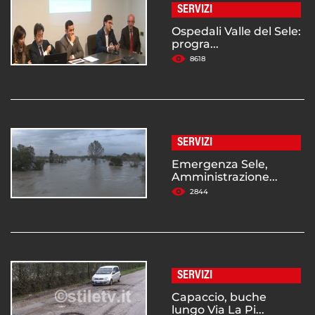
SERVIZI
Ospedali Valle del Sele:
progra...
8618
SERVIZI
Emergenza Sele,
Amministrazione...
2844
SERVIZI
Capaccio, buche
lungo Via La Pi...