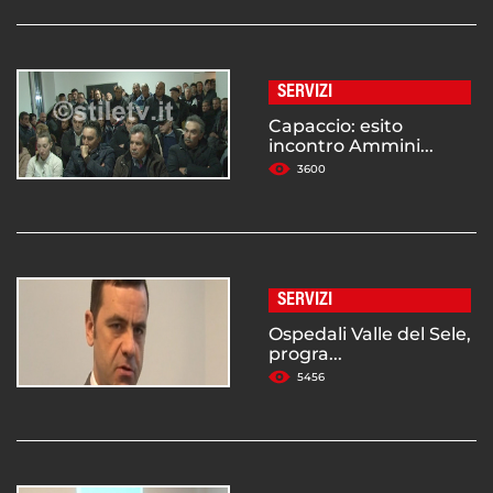
SERVIZI
Capaccio: esito
incontro Ammini...
3600
SERVIZI
Ospedali Valle del Sele,
progra...
5456