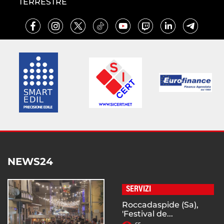
TERRESTRE
NEWS24
SERVIZI
Roccadaspide (Sa),
'Festival de...