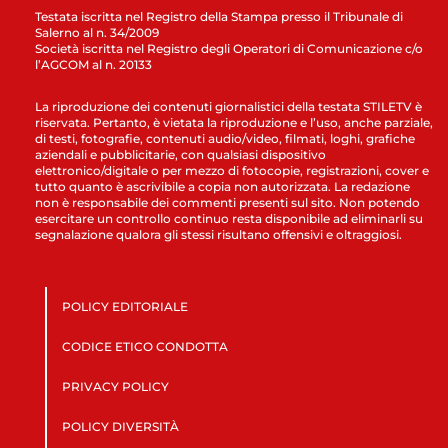
Testata iscritta nel Registro della Stampa presso il Tribunale di
Salerno al n. 34/2009
Società iscritta nel Registro degli Operatori di Comunicazione c/o
l’AGCOM al n. 20133
La riproduzione dei contenuti giornalistici della testata STILETV è
riservata. Pertanto, è vietata la riproduzione e l’uso, anche parziale,
di testi, fotografie, contenuti audio/video, filmati, loghi, grafiche
aziendali e pubblicitarie, con qualsiasi dispositivo
elettronico/digitale o per mezzo di fotocopie, registrazioni, cover e
tutto quanto è ascrivibile a copia non autorizzata. La redazione
non è responsabile dei commenti presenti sul sito. Non potendo
esercitare un controllo continuo resta disponibile ad eliminarli su
segnalazione qualora gli stessi risultano offensivi e oltraggiosi.
POLICY EDITORIALE
CODICE ETICO CONDOTTA
PRIVACY POLICY
POLICY DIVERSITÀ