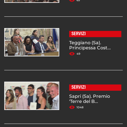
65
SERVIZI
Teggiano (Sa).
Principessa Cost...
49
SERVIZI
Sapri (Sa). Premio
'Terre del B...
1048