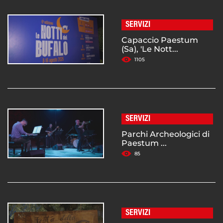
SERVIZI
Capaccio Paestum
(Sa), 'Le Nott...
1105
SERVIZI
Parchi Archeologici di
Paestum ...
85
SERVIZI