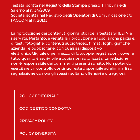
Testata iscritta nel Registro della Stampa presso il Tribunale di
Salerno al n. 34/2009
Società iscritta nel Registro degli Operatori di Comunicazione c/o
l’AGCOM al n. 20133
La riproduzione dei contenuti giornalistici della testata STILETV è
riservata. Pertanto, è vietata la riproduzione e l’uso, anche parziale,
di testi, fotografie, contenuti audio/video, filmati, loghi, grafiche
aziendali e pubblicitarie, con qualsiasi dispositivo
elettronico/digitale o per mezzo di fotocopie, registrazioni, cover e
tutto quanto è ascrivibile a copia non autorizzata. La redazione
non è responsabile dei commenti presenti sul sito. Non potendo
esercitare un controllo continuo resta disponibile ad eliminarli su
segnalazione qualora gli stessi risultano offensivi e oltraggiosi.
POLICY EDITORIALE
CODICE ETICO CONDOTTA
PRIVACY POLICY
POLICY DIVERSITÀ