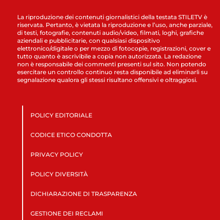
La riproduzione dei contenuti giornalistici della testata STILETV è
riservata. Pertanto, è vietata la riproduzione e l’uso, anche parziale,
di testi, fotografie, contenuti audio/video, filmati, loghi, grafiche
aziendali e pubblicitarie, con qualsiasi dispositivo
elettronico/digitale o per mezzo di fotocopie, registrazioni, cover e
tutto quanto è ascrivibile a copia non autorizzata. La redazione
non è responsabile dei commenti presenti sul sito. Non potendo
esercitare un controllo continuo resta disponibile ad eliminarli su
segnalazione qualora gli stessi risultano offensivi e oltraggiosi.
POLICY EDITORIALE
CODICE ETICO CONDOTTA
PRIVACY POLICY
POLICY DIVERSITÀ
DICHIARAZIONE DI TRASPARENZA
GESTIONE DEI RECLAMI