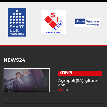
NEWS24
SERVIZI
Agropoli (SA), gli anni
con Di ...
118