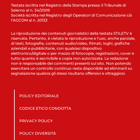
Testata iscritta nel Registro della Stampa presso il Tribunale di
Salerno al n. 34/2009
Società iscritta nel Registro degli Operatori di Comunicazione c/o
l’AGCOM al n. 20133
La riproduzione dei contenuti giornalistici della testata STILETV è
riservata. Pertanto, è vietata la riproduzione e l’uso, anche parziale,
di testi, fotografie, contenuti audio/video, filmati, loghi, grafiche
aziendali e pubblicitarie, con qualsiasi dispositivo
elettronico/digitale o per mezzo di fotocopie, registrazioni, cover e
tutto quanto è ascrivibile a copia non autorizzata. La redazione
non è responsabile dei commenti presenti sul sito. Non potendo
esercitare un controllo continuo resta disponibile ad eliminarli su
segnalazione qualora gli stessi risultano offensivi e oltraggiosi.
POLICY EDITORIALE
CODICE ETICO CONDOTTA
PRIVACY POLICY
POLICY DIVERSITÀ