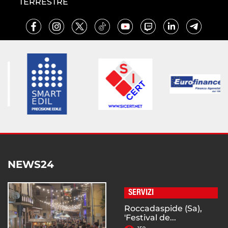
TERRESTRE
NEWS24
SERVIZI
Roccadaspide (Sa),
'Festival de...