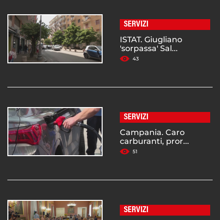
SERVIZI
ISTAT. Giugliano
'sorpassa' Sal...
43
SERVIZI
Campania. Caro
carburanti, pror...
51
SERVIZI