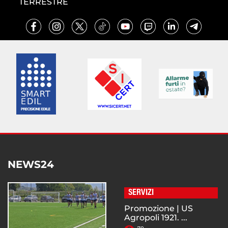
TERRESTRE
NEWS24
SERVIZI
Promozione | US
Agropoli 1921. ...