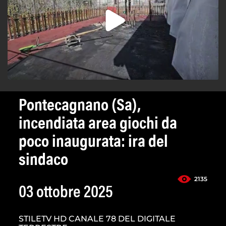
Pontecagnano (Sa),
incendiata area giochi da
poco inaugurata: ira del
sindaco
2135
03 ottobre 2025
STILETV HD CANALE 78 DEL DIGITALE