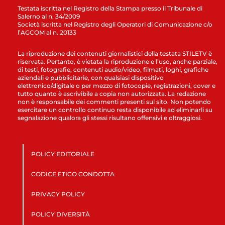
Testata iscritta nel Registro della Stampa presso il Tribunale di
Salerno al n. 34/2009
Società iscritta nel Registro degli Operatori di Comunicazione c/o
l’AGCOM al n. 20133
La riproduzione dei contenuti giornalistici della testata STILETV è
riservata. Pertanto, è vietata la riproduzione e l’uso, anche parziale,
di testi, fotografie, contenuti audio/video, filmati, loghi, grafiche
aziendali e pubblicitarie, con qualsiasi dispositivo
elettronico/digitale o per mezzo di fotocopie, registrazioni, cover e
tutto quanto è ascrivibile a copia non autorizzata. La redazione
non è responsabile dei commenti presenti sul sito. Non potendo
esercitare un controllo continuo resta disponibile ad eliminarli su
segnalazione qualora gli stessi risultano offensivi e oltraggiosi.
POLICY EDITORIALE
CODICE ETICO CONDOTTA
PRIVACY POLICY
POLICY DIVERSITÀ