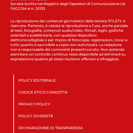
Società iscritta nel Registro degli Operatori di Comunicazione c/o
l’AGCOM al n. 20133
La riproduzione dei contenuti giornalistici della testata STILETV è
riservata. Pertanto, è vietata la riproduzione e l’uso, anche parziale,
di testi, fotografie, contenuti audio/video, filmati, loghi, grafiche
aziendali e pubblicitarie, con qualsiasi dispositivo
elettronico/digitale o per mezzo di fotocopie, registrazioni, cover e
tutto quanto è ascrivibile a copia non autorizzata. La redazione
non è responsabile dei commenti presenti sul sito. Non potendo
esercitare un controllo continuo resta disponibile ad eliminarli su
segnalazione qualora gli stessi risultano offensivi e oltraggiosi.
POLICY EDITORIALE
CODICE ETICO CONDOTTA
PRIVACY POLICY
POLICY DIVERSITÀ
DICHIARAZIONE DI TRASPARENZA