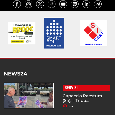
NEWS24
SERVIZI
Capaccio Paestum
(Sa), il Tribu...
114