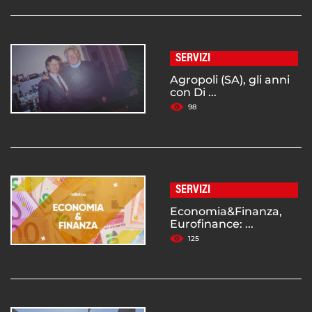
SERVIZI
Agropoli (SA), gli anni
con Di ...
98
SERVIZI
Economia&Finanza,
Eurofinance: ...
125