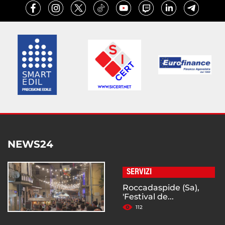
NEWS24
SERVIZI
Roccadaspide (Sa),
'Festival de...
112