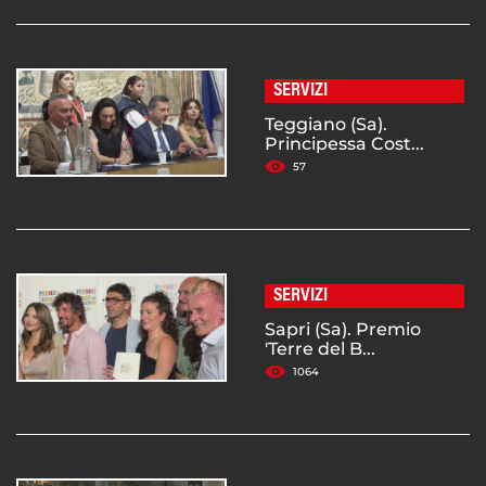
SERVIZI
Teggiano (Sa).
Principessa Cost...
57
SERVIZI
Sapri (Sa). Premio
'Terre del B...
1064