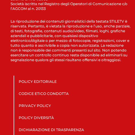
Società iscritta nel Registro degli Operatori di Comunicazione c/o
l’AGCOM al n. 20133
La riproduzione dei contenuti giornalistici della testata STILETV è
riservata. Pertanto, è vietata la riproduzione e l’uso, anche parziale,
di testi, fotografie, contenuti audio/video, filmati, loghi, grafiche
aziendali e pubblicitarie, con qualsiasi dispositivo
elettronico/digitale o per mezzo di fotocopie, registrazioni, cover e
tutto quanto è ascrivibile a copia non autorizzata. La redazione
non è responsabile dei commenti presenti sul sito. Non potendo
esercitare un controllo continuo resta disponibile ad eliminarli su
segnalazione qualora gli stessi risultano offensivi e oltraggiosi.
POLICY EDITORIALE
CODICE ETICO CONDOTTA
PRIVACY POLICY
POLICY DIVERSITÀ
DICHIARAZIONE DI TRASPARENZA