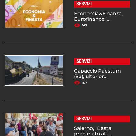
SERVIZI
Economia&Finanza,
Eurofinance: ...
147
SERVIZI
Capaccio Paestum
(Sa), ulterior...
157
SERVIZI
Salerno, "Basta
precariato all'...