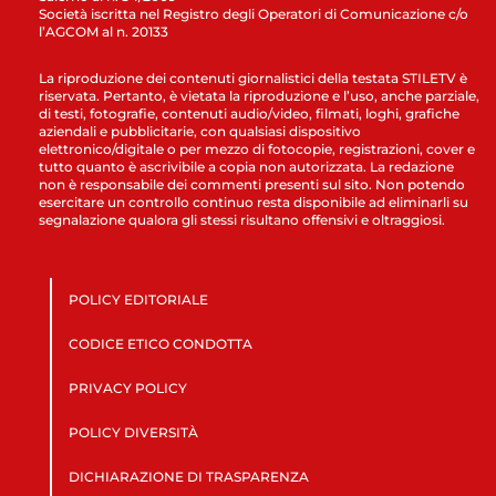
Società iscritta nel Registro degli Operatori di Comunicazione c/o
l’AGCOM al n. 20133
La riproduzione dei contenuti giornalistici della testata STILETV è
riservata. Pertanto, è vietata la riproduzione e l’uso, anche parziale,
di testi, fotografie, contenuti audio/video, filmati, loghi, grafiche
aziendali e pubblicitarie, con qualsiasi dispositivo
elettronico/digitale o per mezzo di fotocopie, registrazioni, cover e
tutto quanto è ascrivibile a copia non autorizzata. La redazione
non è responsabile dei commenti presenti sul sito. Non potendo
esercitare un controllo continuo resta disponibile ad eliminarli su
segnalazione qualora gli stessi risultano offensivi e oltraggiosi.
POLICY EDITORIALE
CODICE ETICO CONDOTTA
PRIVACY POLICY
POLICY DIVERSITÀ
DICHIARAZIONE DI TRASPARENZA