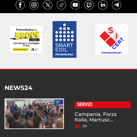
NEWS24
SERVIZI
Campania. Forza
Italia, Martusc...
101