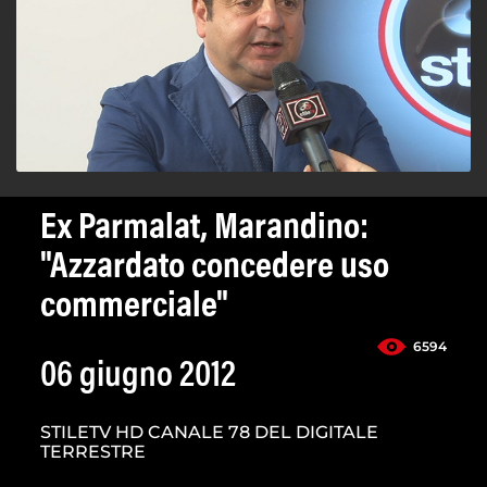
Ex Parmalat, Marandino:
"Azzardato concedere uso
commerciale"
6594
06 giugno 2012
STILETV HD CANALE 78 DEL DIGITALE
TERRESTRE