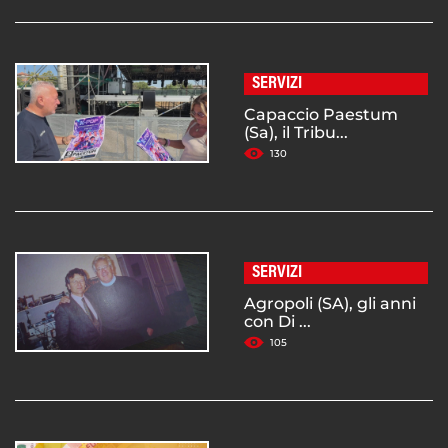
SERVIZI
Capaccio Paestum
(Sa), il Tribu...
130
SERVIZI
Agropoli (SA), gli anni
con Di ...
105