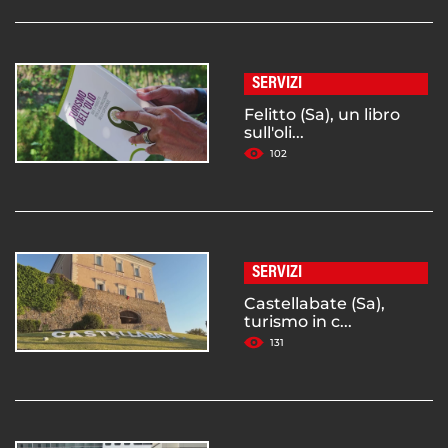
SERVIZI
Felitto (Sa), un libro
sull'oli...
102
SERVIZI
Castellabate (Sa),
turismo in c...
131