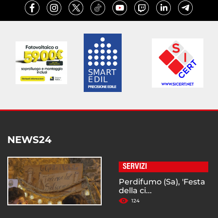
NEWS24
SERVIZI
Perdifumo (Sa), 'Festa
della ci...
124