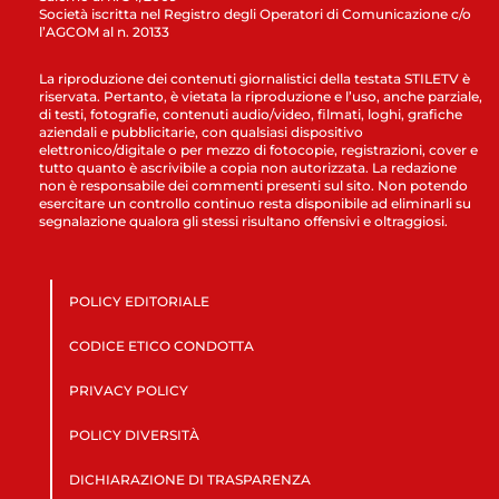
Società iscritta nel Registro degli Operatori di Comunicazione c/o
l’AGCOM al n. 20133
La riproduzione dei contenuti giornalistici della testata STILETV è
riservata. Pertanto, è vietata la riproduzione e l’uso, anche parziale,
di testi, fotografie, contenuti audio/video, filmati, loghi, grafiche
aziendali e pubblicitarie, con qualsiasi dispositivo
elettronico/digitale o per mezzo di fotocopie, registrazioni, cover e
tutto quanto è ascrivibile a copia non autorizzata. La redazione
non è responsabile dei commenti presenti sul sito. Non potendo
esercitare un controllo continuo resta disponibile ad eliminarli su
segnalazione qualora gli stessi risultano offensivi e oltraggiosi.
POLICY EDITORIALE
CODICE ETICO CONDOTTA
PRIVACY POLICY
POLICY DIVERSITÀ
DICHIARAZIONE DI TRASPARENZA