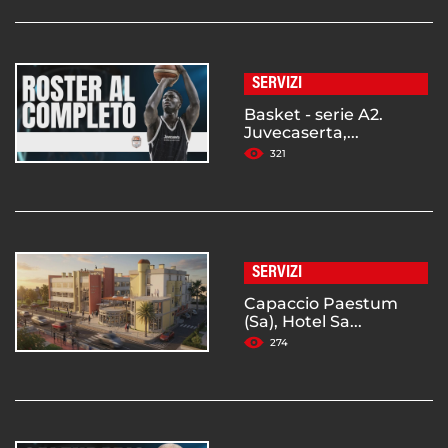
SERVIZI
Basket - serie A2.
Juvecaserta,...
321
SERVIZI
Capaccio Paestum
(Sa), Hotel Sa...
274