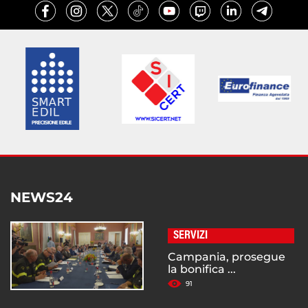
NEWS24
SERVIZI
Campania, prosegue
la bonifica ...
91