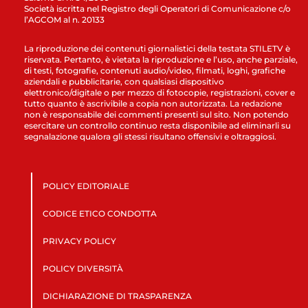
Società iscritta nel Registro degli Operatori di Comunicazione c/o
l’AGCOM al n. 20133
La riproduzione dei contenuti giornalistici della testata STILETV è
riservata. Pertanto, è vietata la riproduzione e l’uso, anche parziale,
di testi, fotografie, contenuti audio/video, filmati, loghi, grafiche
aziendali e pubblicitarie, con qualsiasi dispositivo
elettronico/digitale o per mezzo di fotocopie, registrazioni, cover e
tutto quanto è ascrivibile a copia non autorizzata. La redazione
non è responsabile dei commenti presenti sul sito. Non potendo
esercitare un controllo continuo resta disponibile ad eliminarli su
segnalazione qualora gli stessi risultano offensivi e oltraggiosi.
POLICY EDITORIALE
CODICE ETICO CONDOTTA
PRIVACY POLICY
POLICY DIVERSITÀ
DICHIARAZIONE DI TRASPARENZA