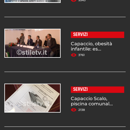
5543
SERVIZI
Capaccio, obesità
infantile: es...
3761
SERVIZI
Capaccio Scalo,
piscina comunal...
2138