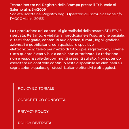
Testata iscritta nel Registro della Stampa presso il Tribunale di
Salerno al n. 34/2009
Società iscritta nel Registro degli Operatori di Comunicazione c/o
l’AGCOM al n. 20133
La riproduzione dei contenuti giornalistici della testata STILETV è
riservata. Pertanto, è vietata la riproduzione e l’uso, anche parziale,
di testi, fotografie, contenuti audio/video, filmati, loghi, grafiche
aziendali e pubblicitarie, con qualsiasi dispositivo
elettronico/digitale o per mezzo di fotocopie, registrazioni, cover e
tutto quanto è ascrivibile a copia non autorizzata. La redazione
non è responsabile dei commenti presenti sul sito. Non potendo
esercitare un controllo continuo resta disponibile ad eliminarli su
segnalazione qualora gli stessi risultano offensivi e oltraggiosi.
POLICY EDITORIALE
CODICE ETICO CONDOTTA
PRIVACY POLICY
POLICY DIVERSITÀ