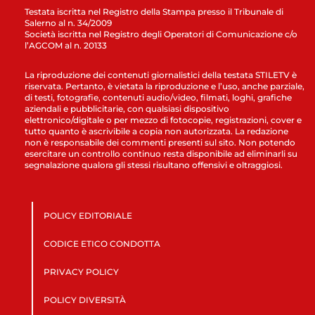
Testata iscritta nel Registro della Stampa presso il Tribunale di
Salerno al n. 34/2009
Società iscritta nel Registro degli Operatori di Comunicazione c/o
l’AGCOM al n. 20133
La riproduzione dei contenuti giornalistici della testata STILETV è
riservata. Pertanto, è vietata la riproduzione e l’uso, anche parziale,
di testi, fotografie, contenuti audio/video, filmati, loghi, grafiche
aziendali e pubblicitarie, con qualsiasi dispositivo
elettronico/digitale o per mezzo di fotocopie, registrazioni, cover e
tutto quanto è ascrivibile a copia non autorizzata. La redazione
non è responsabile dei commenti presenti sul sito. Non potendo
esercitare un controllo continuo resta disponibile ad eliminarli su
segnalazione qualora gli stessi risultano offensivi e oltraggiosi.
POLICY EDITORIALE
CODICE ETICO CONDOTTA
PRIVACY POLICY
POLICY DIVERSITÀ