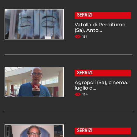
SERVIZI
Vatolla di Perdifumo
(Sa), Anto...
131
SERVIZI
Agropoli (Sa), cinema:
luglio d...
134
SERVIZI