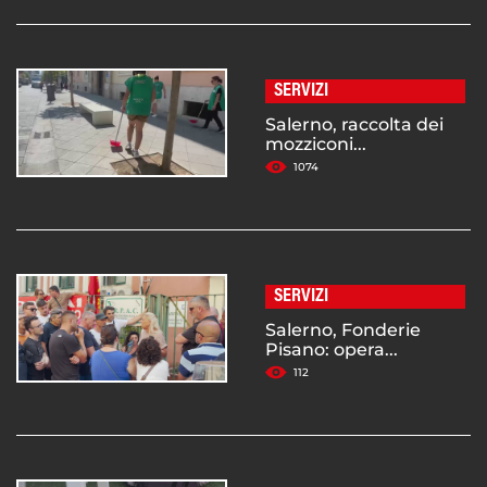
SERVIZI
Salerno, raccolta dei
mozziconi...
1074
SERVIZI
Salerno, Fonderie
Pisano: opera...
112