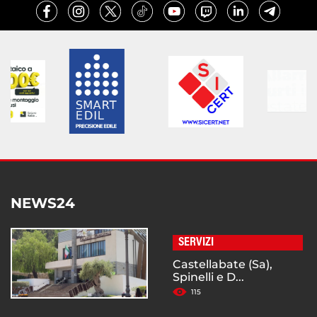
NEWS24
SERVIZI
Castellabate (Sa),
Spinelli e D...
115