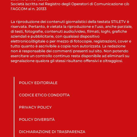
Società iscritta nel Registro degli Operatori di Comunicazione c/o
l’AGCOM al n. 20133
La riproduzione dei contenuti giornalistici della testata STILETV è
riservata. Pertanto, è vietata la riproduzione e l’uso, anche parziale,
di testi, fotografie, contenuti audio/video, filmati, loghi, grafiche
aziendali e pubblicitarie, con qualsiasi dispositivo
elettronico/digitale o per mezzo di fotocopie, registrazioni, cover e
tutto quanto è ascrivibile a copia non autorizzata. La redazione
non è responsabile dei commenti presenti sul sito. Non potendo
esercitare un controllo continuo resta disponibile ad eliminarli su
segnalazione qualora gli stessi risultano offensivi e oltraggiosi.
POLICY EDITORIALE
CODICE ETICO CONDOTTA
PRIVACY POLICY
POLICY DIVERSITÀ
DICHIARAZIONE DI TRASPARENZA