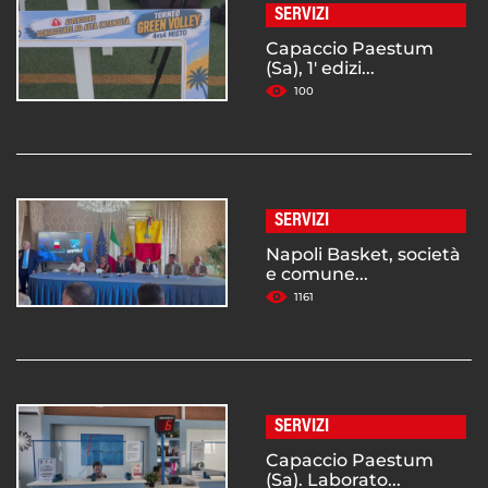
SERVIZI
Capaccio Paestum
(Sa), 1' edizi...
100
SERVIZI
Napoli Basket, società
e comune...
1161
SERVIZI
Capaccio Paestum
(Sa). Laborato...