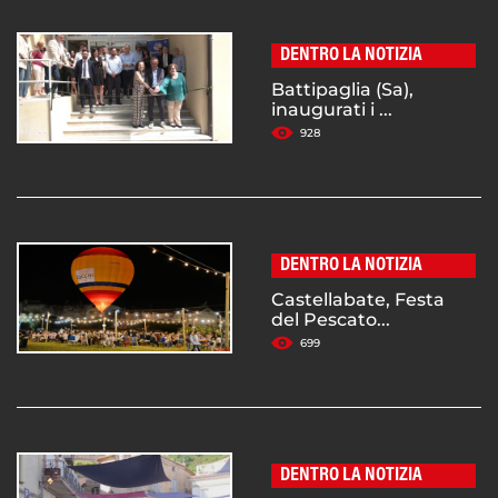
DENTRO LA NOTIZIA
Battipaglia (Sa),
inaugurati i ...
928
DENTRO LA NOTIZIA
Castellabate, Festa
del Pescato...
699
DENTRO LA NOTIZIA