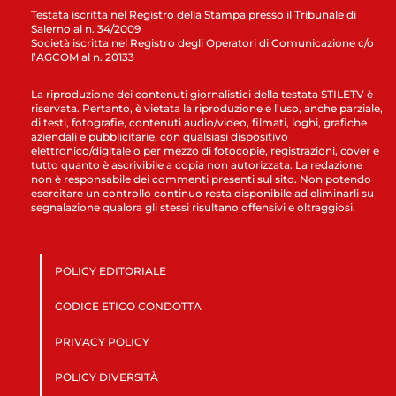
Testata iscritta nel Registro della Stampa presso il Tribunale di
Salerno al n. 34/2009
Società iscritta nel Registro degli Operatori di Comunicazione c/o
l’AGCOM al n. 20133
La riproduzione dei contenuti giornalistici della testata STILETV è
riservata. Pertanto, è vietata la riproduzione e l’uso, anche parziale,
di testi, fotografie, contenuti audio/video, filmati, loghi, grafiche
aziendali e pubblicitarie, con qualsiasi dispositivo
elettronico/digitale o per mezzo di fotocopie, registrazioni, cover e
tutto quanto è ascrivibile a copia non autorizzata. La redazione
non è responsabile dei commenti presenti sul sito. Non potendo
esercitare un controllo continuo resta disponibile ad eliminarli su
segnalazione qualora gli stessi risultano offensivi e oltraggiosi.
POLICY EDITORIALE
CODICE ETICO CONDOTTA
PRIVACY POLICY
POLICY DIVERSITÀ