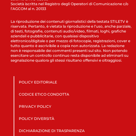
Società iscritta nel Registro degli Operatori di Comunicazione c/o
l’AGCOM al n. 20133
La riproduzione dei contenuti giornalistici della testata STILETV è
riservata. Pertanto, è vietata la riproduzione e l’uso, anche parziale,
di testi, fotografie, contenuti audio/video, filmati, loghi, grafiche
aziendali e pubblicitarie, con qualsiasi dispositivo
elettronico/digitale o per mezzo di fotocopie, registrazioni, cover e
tutto quanto è ascrivibile a copia non autorizzata. La redazione
non è responsabile dei commenti presenti sul sito. Non potendo
esercitare un controllo continuo resta disponibile ad eliminarli su
segnalazione qualora gli stessi risultano offensivi e oltraggiosi.
POLICY EDITORIALE
CODICE ETICO CONDOTTA
PRIVACY POLICY
POLICY DIVERSITÀ
DICHIARAZIONE DI TRASPARENZA