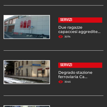
SERVIZI
Due ragazze
capaccesi aggredite...
3074
SERVIZI
Degrado stazione
ferroviaria Ca...
3045