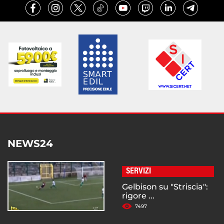
NEWS24
SERVIZI
Gelbison su "Striscia":
rigore ...
7497