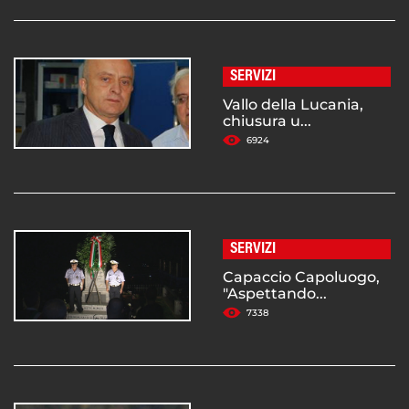
SERVIZI
Vallo della Lucania,
chiusura u...
6924
SERVIZI
Capaccio Capoluogo,
"Aspettando...
7338