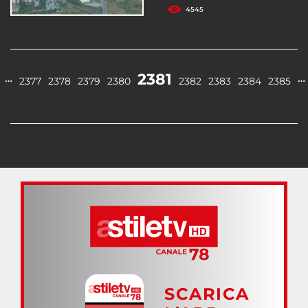
4545
2381
…
…
2377
2378
2379
2380
2382
2383
2384
2385
SCARICA