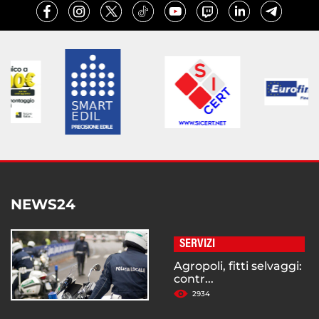
NEWS24
SERVIZI
Agropoli, fitti selvaggi:
contr...
2934