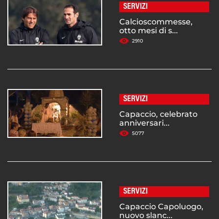
SERVIZI
Calcioscommesse,
otto mesi di s...
2910
SERVIZI
Capaccio, celebrato
anniversari...
5077
SERVIZI
Capaccio Capoluogo,
nuovo slanc...