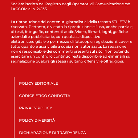
Società iscritta nel Registro degli Operatori di Comunicazione c/o
l’AGCOM al n. 20133
La riproduzione dei contenuti giornalistici della testata STILETV è
riservata. Pertanto, è vietata la riproduzione e l’uso, anche parziale,
di testi, fotografie, contenuti audio/video, filmati, loghi, grafiche
aziendali e pubblicitarie, con qualsiasi dispositivo
elettronico/digitale o per mezzo di fotocopie, registrazioni, cover e
tutto quanto è ascrivibile a copia non autorizzata. La redazione
non è responsabile dei commenti presenti sul sito. Non potendo
esercitare un controllo continuo resta disponibile ad eliminarli su
segnalazione qualora gli stessi risultano offensivi e oltraggiosi.
POLICY EDITORIALE
CODICE ETICO CONDOTTA
PRIVACY POLICY
POLICY DIVERSITÀ
DICHIARAZIONE DI TRASPARENZA