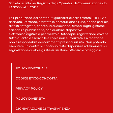
Società iscritta nel Registro degli Operatori di Comunicazione c/o
l’AGCOM al n. 20133
La riproduzione dei contenuti giornalistici della testata STILETV è
riservata. Pertanto, è vietata la riproduzione e l’uso, anche parziale,
di testi, fotografie, contenuti audio/video, filmati, loghi, grafiche
aziendali e pubblicitarie, con qualsiasi dispositivo
elettronico/digitale o per mezzo di fotocopie, registrazioni, cover e
tutto quanto è ascrivibile a copia non autorizzata. La redazione
non è responsabile dei commenti presenti sul sito. Non potendo
esercitare un controllo continuo resta disponibile ad eliminarli su
segnalazione qualora gli stessi risultano offensivi e oltraggiosi.
POLICY EDITORIALE
CODICE ETICO CONDOTTA
PRIVACY POLICY
POLICY DIVERSITÀ
DICHIARAZIONE DI TRASPARENZA