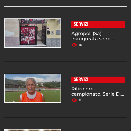
SERVIZI
Agropoli (Sa),
inaugurata sede ...
10
SERVIZI
Ritiro pre-
campionato, Serie D....
11