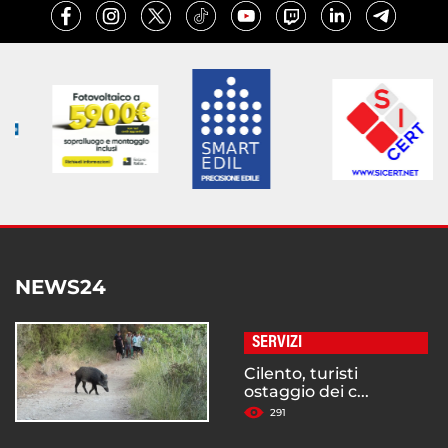
NEWS24
SERVIZI
Cilento, turisti
ostaggio dei c...
291