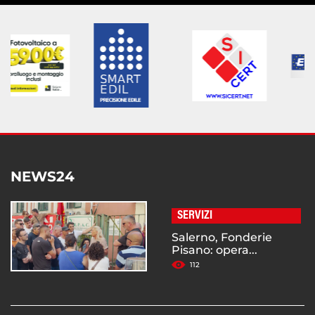
NEWS24
SERVIZI
Salerno, Fonderie
Pisano: opera...
112