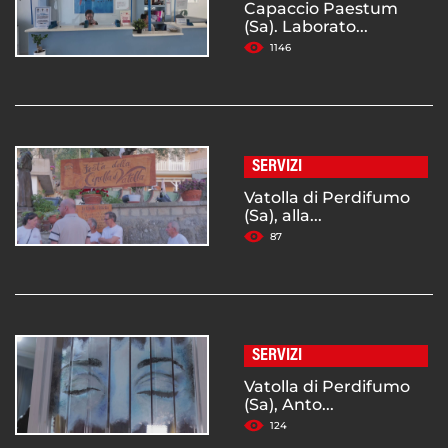
Capaccio Paestum
(Sa). Laborato...
1146
SERVIZI
Vatolla di Perdifumo
(Sa), alla...
87
SERVIZI
Vatolla di Perdifumo
(Sa), Anto...
124