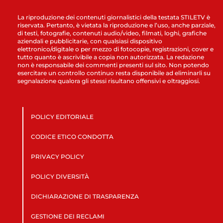
La riproduzione dei contenuti giornalistici della testata STILETV è
riservata. Pertanto, è vietata la riproduzione e l’uso, anche parziale,
di testi, fotografie, contenuti audio/video, filmati, loghi, grafiche
aziendali e pubblicitarie, con qualsiasi dispositivo
elettronico/digitale o per mezzo di fotocopie, registrazioni, cover e
tutto quanto è ascrivibile a copia non autorizzata. La redazione
non è responsabile dei commenti presenti sul sito. Non potendo
esercitare un controllo continuo resta disponibile ad eliminarli su
segnalazione qualora gli stessi risultano offensivi e oltraggiosi.
POLICY EDITORIALE
CODICE ETICO CONDOTTA
PRIVACY POLICY
POLICY DIVERSITÀ
DICHIARAZIONE DI TRASPARENZA
GESTIONE DEI RECLAMI