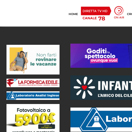
HOME
CR