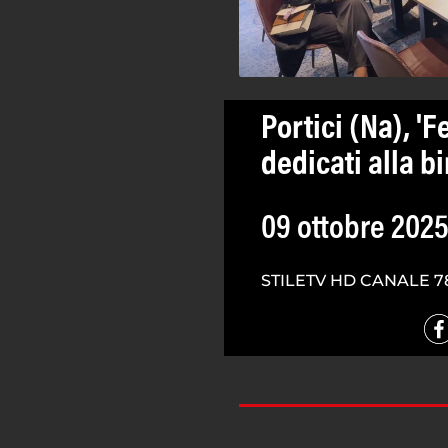
Portici (Na), 'F
dedicati alla b
09 ottobre 202
STILETV HD CANALE 7