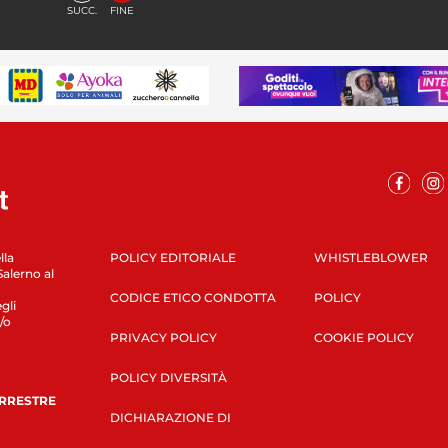
SUCC.
FINE
lla
POLICY EDITORIALE
WHISTLEBLOWER
Salerno al
CODICE ETICO CONDOTTA
POLICY
gli
/o
PRIVACY POLICY
COOKIE POLICY
POLICY DIVERSITÀ
ERRESTRE
DICHIARAZIONE DI