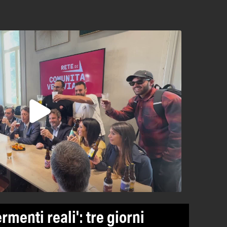
ermenti reali': tre giorni