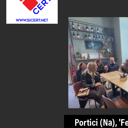
Portici (Na), 'F