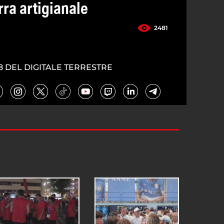
irra artigianale
2481
5
8 DEL DIGITALE TERRESTRE