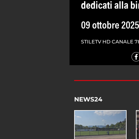
dedicati alla b
09 ottobre 202
STILETV HD CANALE 7
NEWS24