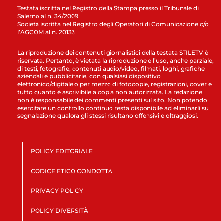
Testata iscritta nel Registro della Stampa presso il Tribunale di
Salerno al n. 34/2009
Società iscritta nel Registro degli Operatori di Comunicazione c/o
l’AGCOM al n. 20133
La riproduzione dei contenuti giornalistici della testata STILETV è
riservata. Pertanto, è vietata la riproduzione e l’uso, anche parziale,
di testi, fotografie, contenuti audio/video, filmati, loghi, grafiche
aziendali e pubblicitarie, con qualsiasi dispositivo
elettronico/digitale o per mezzo di fotocopie, registrazioni, cover e
tutto quanto è ascrivibile a copia non autorizzata. La redazione
non è responsabile dei commenti presenti sul sito. Non potendo
esercitare un controllo continuo resta disponibile ad eliminarli su
segnalazione qualora gli stessi risultano offensivi e oltraggiosi.
POLICY EDITORIALE
CODICE ETICO CONDOTTA
PRIVACY POLICY
POLICY DIVERSITÀ