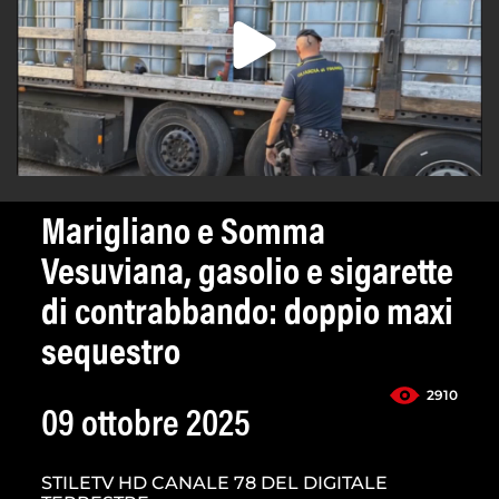
Marigliano e Somma
Vesuviana, gasolio e sigarette
di contrabbando: doppio maxi
sequestro
2910
09 ottobre 2025
STILETV HD CANALE 78 DEL DIGITALE