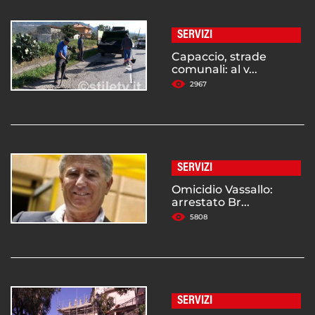
SERVIZI
Capaccio, strade
comunali: al v...
2967
SERVIZI
Omicidio Vassallo:
arrestato Br...
5808
SERVIZI