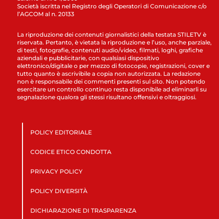
Società iscritta nel Registro degli Operatori di Comunicazione c/o
l’AGCOM al n. 20133
La riproduzione dei contenuti giornalistici della testata STILETV è
riservata. Pertanto, è vietata la riproduzione e l’uso, anche parziale,
di testi, fotografie, contenuti audio/video, filmati, loghi, grafiche
aziendali e pubblicitarie, con qualsiasi dispositivo
elettronico/digitale o per mezzo di fotocopie, registrazioni, cover e
tutto quanto è ascrivibile a copia non autorizzata. La redazione
non è responsabile dei commenti presenti sul sito. Non potendo
esercitare un controllo continuo resta disponibile ad eliminarli su
segnalazione qualora gli stessi risultano offensivi e oltraggiosi.
POLICY EDITORIALE
CODICE ETICO CONDOTTA
PRIVACY POLICY
POLICY DIVERSITÀ
DICHIARAZIONE DI TRASPARENZA