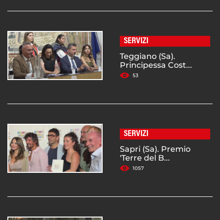
SERVIZI
Teggiano (Sa).
Principessa Cost...
53
SERVIZI
Sapri (Sa). Premio
'Terre del B...
1057