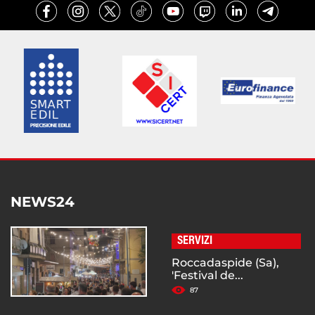
NEWS24
SERVIZI
Roccadaspide (Sa),
'Festival de...
87