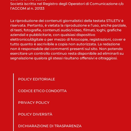
Società iscritta nel Registro degli Operatori di Comunicazione c/o
l’AGCOM al n. 20133
La riproduzione dei contenuti giornalistici della testata STILETV è
riservata. Pertanto, è vietata la riproduzione e l’uso, anche parziale,
di testi, fotografie, contenuti audio/video, filmati, loghi, grafiche
aziendali e pubblicitarie, con qualsiasi dispositivo
elettronico/digitale o per mezzo di fotocopie, registrazioni, cover e
tutto quanto è ascrivibile a copia non autorizzata. La redazione
non è responsabile dei commenti presenti sul sito. Non potendo
esercitare un controllo continuo resta disponibile ad eliminarli su
segnalazione qualora gli stessi risultano offensivi e oltraggiosi.
POLICY EDITORIALE
CODICE ETICO CONDOTTA
PRIVACY POLICY
POLICY DIVERSITÀ
DICHIARAZIONE DI TRASPARENZA