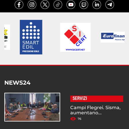
NEWS24
SERVIZI
Campi Flegrei. Sisma,
aumentano...
76