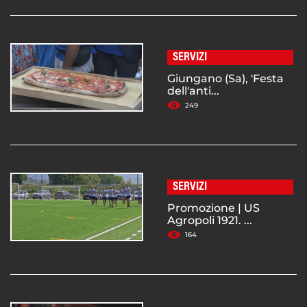
SERVIZI
Giungano (Sa), 'Festa
dell'anti...
249
SERVIZI
Promozione | US
Agropoli 1921. ...
164