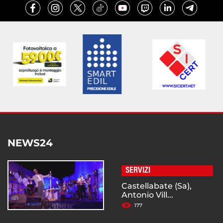
NEWS24
SERVIZI
Castellabate (Sa),
Antonio Vill...
177