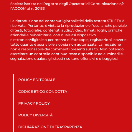
Società iscritta nel Registro degli Operatori di Comunicazione c/o
l’AGCOM al n. 20133
La riproduzione dei contenuti giornalistici della testata STILETV è
riservata. Pertanto, è vietata la riproduzione e l’uso, anche parziale,
di testi, fotografie, contenuti audio/video, filmati, loghi, grafiche
aziendali e pubblicitarie, con qualsiasi dispositivo
elettronico/digitale o per mezzo di fotocopie, registrazioni, cover e
tutto quanto è ascrivibile a copia non autorizzata. La redazione
non è responsabile dei commenti presenti sul sito. Non potendo
esercitare un controllo continuo resta disponibile ad eliminarli su
segnalazione qualora gli stessi risultano offensivi e oltraggiosi.
POLICY EDITORIALE
CODICE ETICO CONDOTTA
PRIVACY POLICY
POLICY DIVERSITÀ
DICHIARAZIONE DI TRASPARENZA