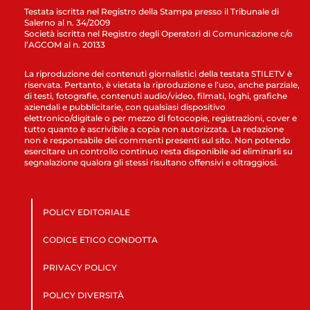
Testata iscritta nel Registro della Stampa presso il Tribunale di
Salerno al n. 34/2009
Società iscritta nel Registro degli Operatori di Comunicazione c/o
l’AGCOM al n. 20133
La riproduzione dei contenuti giornalistici della testata STILETV è
riservata. Pertanto, è vietata la riproduzione e l’uso, anche parziale,
di testi, fotografie, contenuti audio/video, filmati, loghi, grafiche
aziendali e pubblicitarie, con qualsiasi dispositivo
elettronico/digitale o per mezzo di fotocopie, registrazioni, cover e
tutto quanto è ascrivibile a copia non autorizzata. La redazione
non è responsabile dei commenti presenti sul sito. Non potendo
esercitare un controllo continuo resta disponibile ad eliminarli su
segnalazione qualora gli stessi risultano offensivi e oltraggiosi.
POLICY EDITORIALE
CODICE ETICO CONDOTTA
PRIVACY POLICY
POLICY DIVERSITÀ