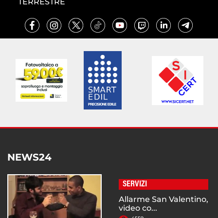
TERRESTRE
NEWS24
SERVIZI
Allarme San Valentino,
video co...