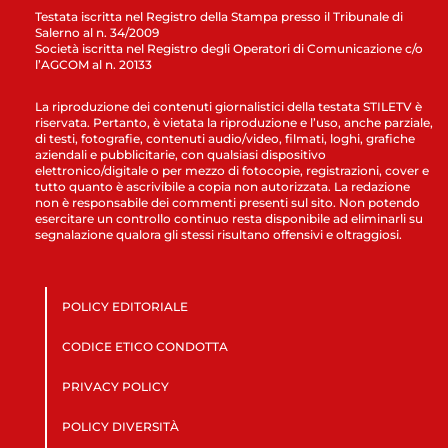
Testata iscritta nel Registro della Stampa presso il Tribunale di
Salerno al n. 34/2009
Società iscritta nel Registro degli Operatori di Comunicazione c/o
l’AGCOM al n. 20133
La riproduzione dei contenuti giornalistici della testata STILETV è
riservata. Pertanto, è vietata la riproduzione e l’uso, anche parziale,
di testi, fotografie, contenuti audio/video, filmati, loghi, grafiche
aziendali e pubblicitarie, con qualsiasi dispositivo
elettronico/digitale o per mezzo di fotocopie, registrazioni, cover e
tutto quanto è ascrivibile a copia non autorizzata. La redazione
non è responsabile dei commenti presenti sul sito. Non potendo
esercitare un controllo continuo resta disponibile ad eliminarli su
segnalazione qualora gli stessi risultano offensivi e oltraggiosi.
POLICY EDITORIALE
CODICE ETICO CONDOTTA
PRIVACY POLICY
POLICY DIVERSITÀ