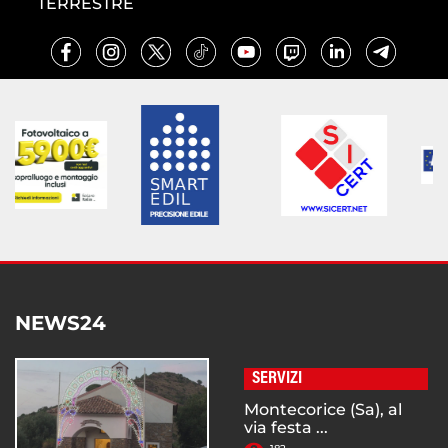
TERRESTRE
NEWS24
SERVIZI
Montecorice (Sa), al
via festa ...