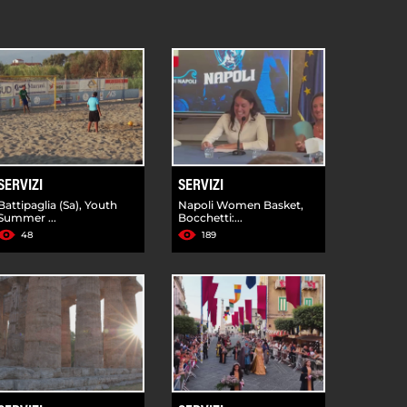
SERVIZI
SERVIZI
Battipaglia (Sa), Youth
Napoli Women Basket,
Summer ...
Bocchetti:...
48
189