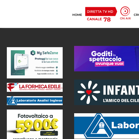
HOME
CR