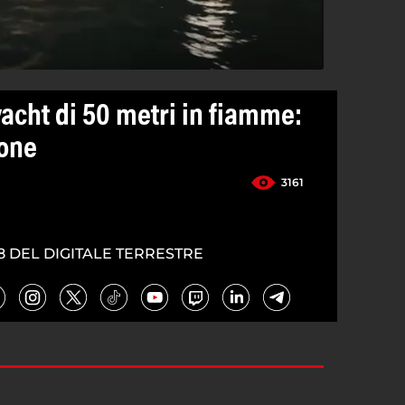
yacht di 50 metri in fiamme:
sone
3161
8 DEL DIGITALE TERRESTRE