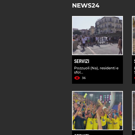
NEWS24
SERVIZI
Pozzuoli (Na), residenti e
sfol...
36