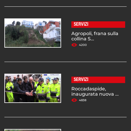
SERVIZI
Agropoli, frana sulla
collina S...
4200
SERVIZI
Roccadaspide,
inaugurata nuova ...
4838