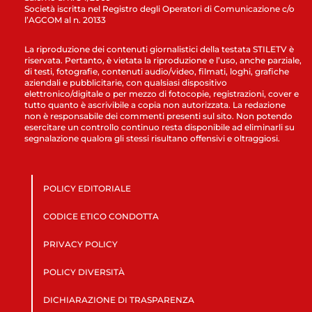
Società iscritta nel Registro degli Operatori di Comunicazione c/o
l’AGCOM al n. 20133
La riproduzione dei contenuti giornalistici della testata STILETV è
riservata. Pertanto, è vietata la riproduzione e l’uso, anche parziale,
di testi, fotografie, contenuti audio/video, filmati, loghi, grafiche
aziendali e pubblicitarie, con qualsiasi dispositivo
elettronico/digitale o per mezzo di fotocopie, registrazioni, cover e
tutto quanto è ascrivibile a copia non autorizzata. La redazione
non è responsabile dei commenti presenti sul sito. Non potendo
esercitare un controllo continuo resta disponibile ad eliminarli su
segnalazione qualora gli stessi risultano offensivi e oltraggiosi.
POLICY EDITORIALE
CODICE ETICO CONDOTTA
PRIVACY POLICY
POLICY DIVERSITÀ
DICHIARAZIONE DI TRASPARENZA