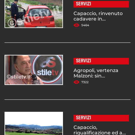
SERVIZI
Capaccio, rinvenuto
cadavere in...
5464
SERVIZI
Agropoli, vertenza
Malzoni: sin...
7322
SERVIZI
Capaccio,
riqualificazione ed a...