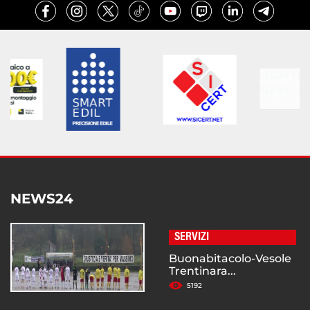
NEWS24
SERVIZI
Buonabitacolo-Vesole
Trentinara...
5192