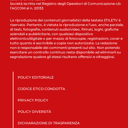
Società iscritta nel Registro degli Operatori di Comunicazione c/o
l’AGCOM al n. 20133
La riproduzione dei contenuti giornalistici della testata STILETV è
riservata. Pertanto, è vietata la riproduzione e l’uso, anche parziale,
di testi, fotografie, contenuti audio/video, filmati, loghi, grafiche
aziendali e pubblicitarie, con qualsiasi dispositivo
elettronico/digitale o per mezzo di fotocopie, registrazioni, cover e
tutto quanto è ascrivibile a copia non autorizzata. La redazione
non è responsabile dei commenti presenti sul sito. Non potendo
esercitare un controllo continuo resta disponibile ad eliminarli su
segnalazione qualora gli stessi risultano offensivi e oltraggiosi.
POLICY EDITORIALE
CODICE ETICO CONDOTTA
PRIVACY POLICY
POLICY DIVERSITÀ
DICHIARAZIONE DI TRASPARENZA