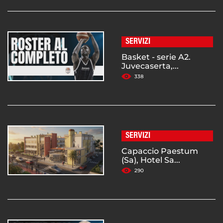
SERVIZI
Basket - serie A2.
Juvecaserta,...
338
SERVIZI
Capaccio Paestum
(Sa), Hotel Sa...
290