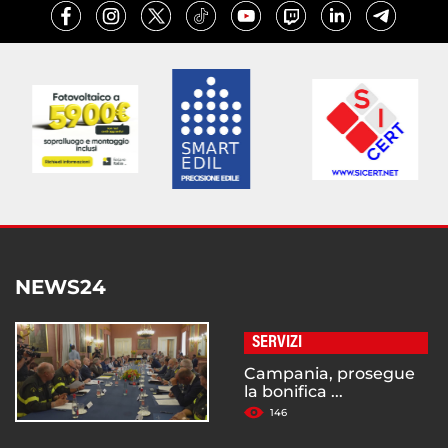
NEWS24
SERVIZI
Campania, prosegue
la bonifica ...
146