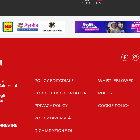
SUCC.
FINE
lla
POLICY EDITORIALE
WHISTLEBLOWER
Salerno al
CODICE ETICO CONDOTTA
POLICY
gli
/o
PRIVACY POLICY
COOKIE POLICY
POLICY DIVERSITÀ
ERRESTRE
DICHIARAZIONE DI