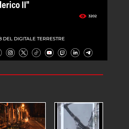
erico II"
3202
8 DEL DIGITALE TERRESTRE