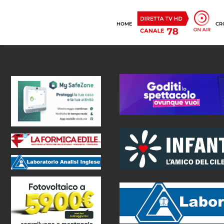
HOME
CR