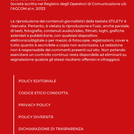
Società iscritta nel Registro degli Operatori di Comunicazione c/o
l’AGCOM al n. 20133
La riproduzione dei contenuti giornalistici della testata STILETV è
riservata. Pertanto, è vietata la riproduzione e l’uso, anche parziale,
di testi, fotografie, contenuti audio/video, filmati, loghi, grafiche
aziendali e pubblicitarie, con qualsiasi dispositivo
elettronico/digitale o per mezzo di fotocopie, registrazioni, cover e
tutto quanto è ascrivibile a copia non autorizzata. La redazione
non è responsabile dei commenti presenti sul sito. Non potendo
esercitare un controllo continuo resta disponibile ad eliminarli su
segnalazione qualora gli stessi risultano offensivi e oltraggiosi.
POLICY EDITORIALE
CODICE ETICO CONDOTTA
PRIVACY POLICY
POLICY DIVERSITÀ
DICHIARAZIONE DI TRASPARENZA