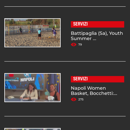
SERVIZI
Battipaglia (Sa), Youth
Summer ...
79
SERVIZI
Napoli Women
Basket, Bocchetti:...
275