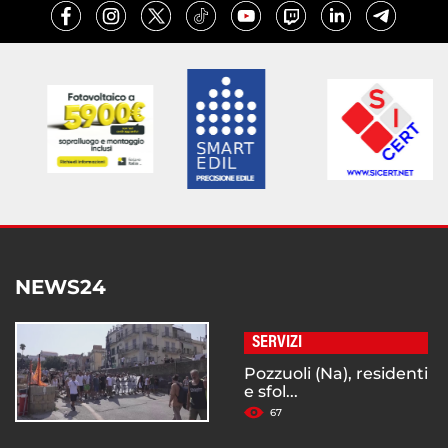
NEWS24
SERVIZI
Pozzuoli (Na), residenti
e sfol...
67