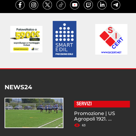
NEWS24
SERVIZI
Promozione | US
Agropoli 1921. ...
63