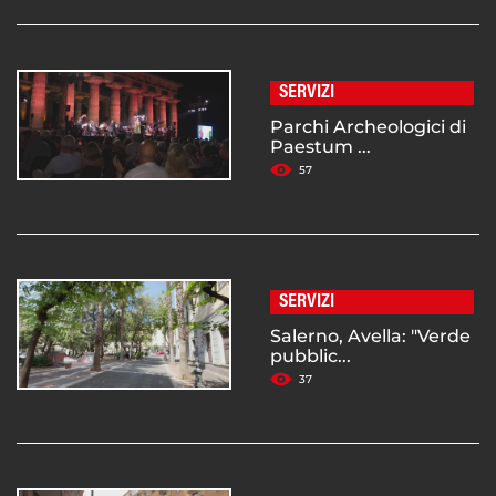
SERVIZI
Parchi Archeologici di
Paestum ...
57
SERVIZI
Salerno, Avella: "Verde
pubblic...
37