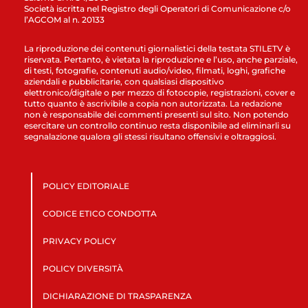
Società iscritta nel Registro degli Operatori di Comunicazione c/o
l’AGCOM al n. 20133
La riproduzione dei contenuti giornalistici della testata STILETV è
riservata. Pertanto, è vietata la riproduzione e l’uso, anche parziale,
di testi, fotografie, contenuti audio/video, filmati, loghi, grafiche
aziendali e pubblicitarie, con qualsiasi dispositivo
elettronico/digitale o per mezzo di fotocopie, registrazioni, cover e
tutto quanto è ascrivibile a copia non autorizzata. La redazione
non è responsabile dei commenti presenti sul sito. Non potendo
esercitare un controllo continuo resta disponibile ad eliminarli su
segnalazione qualora gli stessi risultano offensivi e oltraggiosi.
POLICY EDITORIALE
CODICE ETICO CONDOTTA
PRIVACY POLICY
POLICY DIVERSITÀ
DICHIARAZIONE DI TRASPARENZA