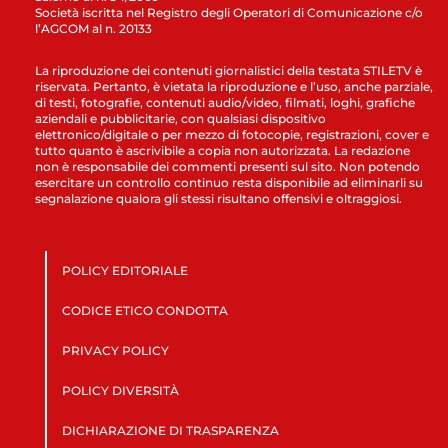
Società iscritta nel Registro degli Operatori di Comunicazione c/o
l’AGCOM al n. 20133
La riproduzione dei contenuti giornalistici della testata STILETV è
riservata. Pertanto, è vietata la riproduzione e l’uso, anche parziale,
di testi, fotografie, contenuti audio/video, filmati, loghi, grafiche
aziendali e pubblicitarie, con qualsiasi dispositivo
elettronico/digitale o per mezzo di fotocopie, registrazioni, cover e
tutto quanto è ascrivibile a copia non autorizzata. La redazione
non è responsabile dei commenti presenti sul sito. Non potendo
esercitare un controllo continuo resta disponibile ad eliminarli su
segnalazione qualora gli stessi risultano offensivi e oltraggiosi.
POLICY EDITORIALE
CODICE ETICO CONDOTTA
PRIVACY POLICY
POLICY DIVERSITÀ
DICHIARAZIONE DI TRASPARENZA