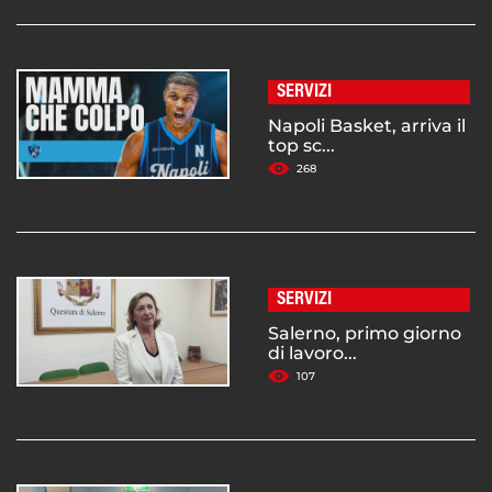
SERVIZI
Napoli Basket, arriva il
top sc...
268
SERVIZI
Salerno, primo giorno
di lavoro...
107