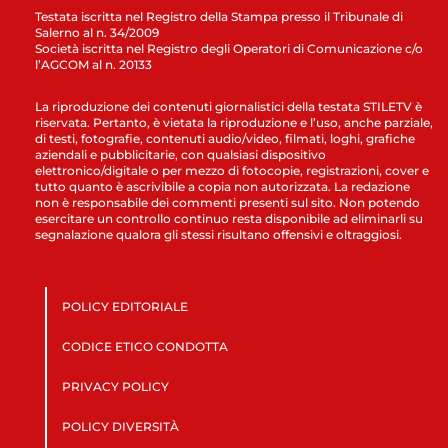
Testata iscritta nel Registro della Stampa presso il Tribunale di
Salerno al n. 34/2009
Società iscritta nel Registro degli Operatori di Comunicazione c/o
l’AGCOM al n. 20133
La riproduzione dei contenuti giornalistici della testata STILETV è
riservata. Pertanto, è vietata la riproduzione e l’uso, anche parziale,
di testi, fotografie, contenuti audio/video, filmati, loghi, grafiche
aziendali e pubblicitarie, con qualsiasi dispositivo
elettronico/digitale o per mezzo di fotocopie, registrazioni, cover e
tutto quanto è ascrivibile a copia non autorizzata. La redazione
non è responsabile dei commenti presenti sul sito. Non potendo
esercitare un controllo continuo resta disponibile ad eliminarli su
segnalazione qualora gli stessi risultano offensivi e oltraggiosi.
POLICY EDITORIALE
CODICE ETICO CONDOTTA
PRIVACY POLICY
POLICY DIVERSITÀ