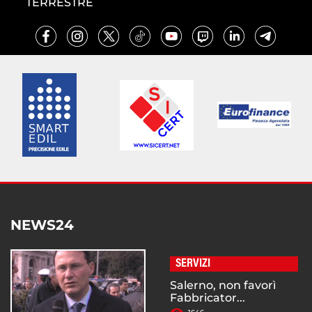
TERRESTRE
NEWS24
SERVIZI
Salerno, non favorì
Fabbricator...