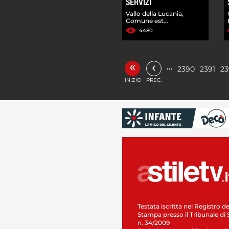
SERVIZI
Vallo della Lucania,
Comune est...
4480
«
‹
…
2390
2391
23
INIZIO
PREC.
Testata iscritta nel Registro de
Stampa presso il Tribunale di 
n. 34/2009