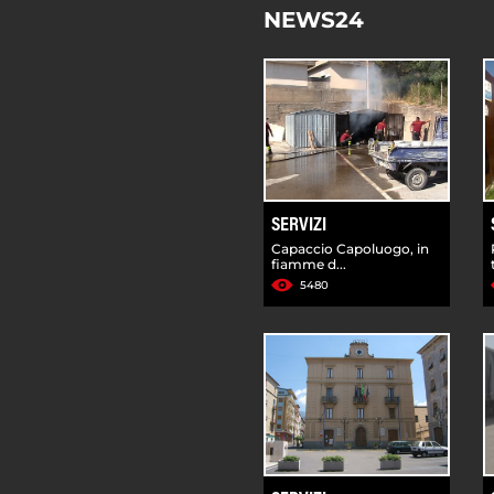
NEWS24
SERVIZI
Capaccio Capoluogo, in
fiamme d...
5480