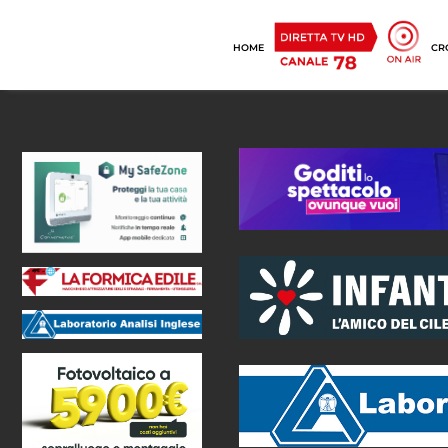
HOME
CR