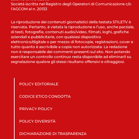
Società iscritta nel Registro degli Operatori di Comunicazione c/o
l’AGCOM al n. 20133
La riproduzione dei contenuti giornalistici della testata STILETV è
riservata. Pertanto, è vietata la riproduzione e l’uso, anche parziale,
di testi, fotografie, contenuti audio/video, filmati, loghi, grafiche
aziendali e pubblicitarie, con qualsiasi dispositivo
elettronico/digitale o per mezzo di fotocopie, registrazioni, cover e
tutto quanto è ascrivibile a copia non autorizzata. La redazione
non è responsabile dei commenti presenti sul sito. Non potendo
esercitare un controllo continuo resta disponibile ad eliminarli su
segnalazione qualora gli stessi risultano offensivi e oltraggiosi.
POLICY EDITORIALE
CODICE ETICO CONDOTTA
PRIVACY POLICY
POLICY DIVERSITÀ
DICHIARAZIONE DI TRASPARENZA