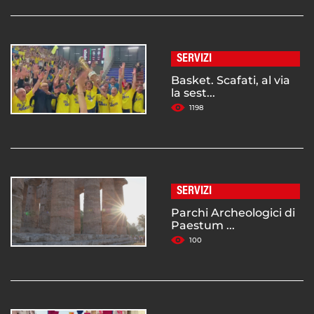
SERVIZI
Basket. Scafati, al via
la sest...
1198
SERVIZI
Parchi Archeologici di
Paestum ...
100