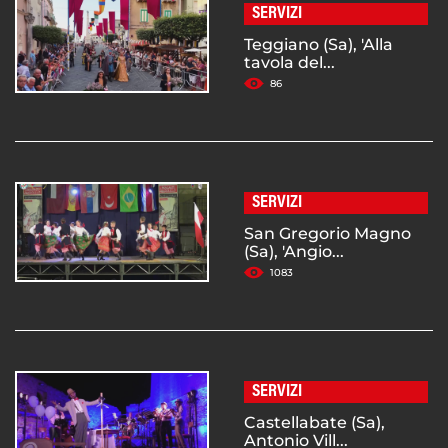
SERVIZI
Teggiano (Sa), 'Alla
tavola del...
86
SERVIZI
San Gregorio Magno
(Sa), 'Angio...
1083
SERVIZI
Castellabate (Sa),
Antonio Vill...