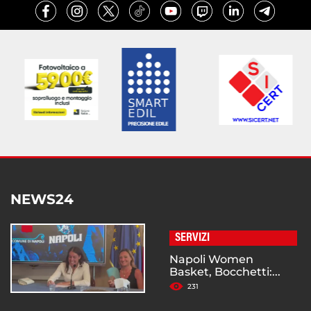
NEWS24
SERVIZI
Napoli Women
Basket, Bocchetti:...
231