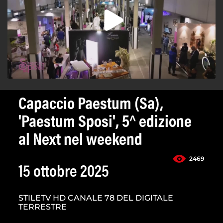
Capaccio Paestum (Sa),
'Paestum Sposi', 5^ edizione
al Next nel weekend
2469
15 ottobre 2025
STILETV HD CANALE 78 DEL DIGITALE
TERRESTRE