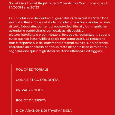
Società iscritta nel Registro degli Operatori di Comunicazione c/o
l’AGCOM al n. 20133
La riproduzione dei contenuti giornalistici della testata STILETV è
riservata. Pertanto, è vietata la riproduzione e l’uso, anche parziale,
di testi, fotografie, contenuti audio/video, filmati, loghi, grafiche
aziendali e pubblicitarie, con qualsiasi dispositivo
elettronico/digitale o per mezzo di fotocopie, registrazioni, cover e
tutto quanto è ascrivibile a copia non autorizzata. La redazione
non è responsabile dei commenti presenti sul sito. Non potendo
esercitare un controllo continuo resta disponibile ad eliminarli su
segnalazione qualora gli stessi risultano offensivi e oltraggiosi.
POLICY EDITORIALE
CODICE ETICO CONDOTTA
PRIVACY POLICY
POLICY DIVERSITÀ
DICHIARAZIONE DI TRASPARENZA