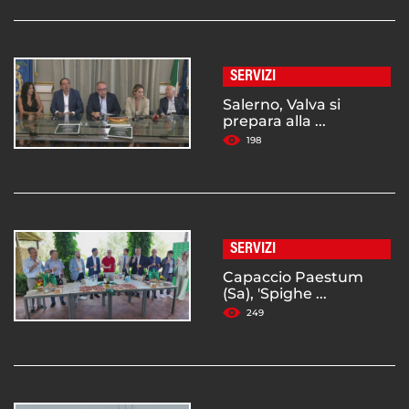
SERVIZI
Salerno, Valva si
prepara alla ...
198
SERVIZI
Capaccio Paestum
(Sa), 'Spighe ...
249