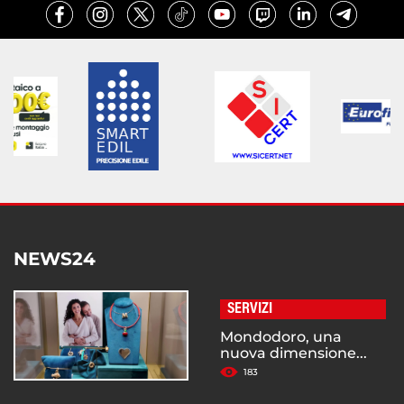
NEWS24
SERVIZI
Mondodoro, una
nuova dimensione...
183