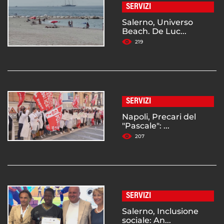
SERVIZI
Salerno, Universo
Beach. De Luc...
219
SERVIZI
Napoli, Precari del
"Pascale": ...
207
SERVIZI
Salerno, Inclusione
sociale: An...