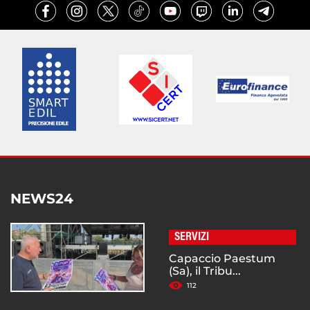
NEWS24
SERVIZI
Capaccio Paestum
(Sa), il Tribu...
112