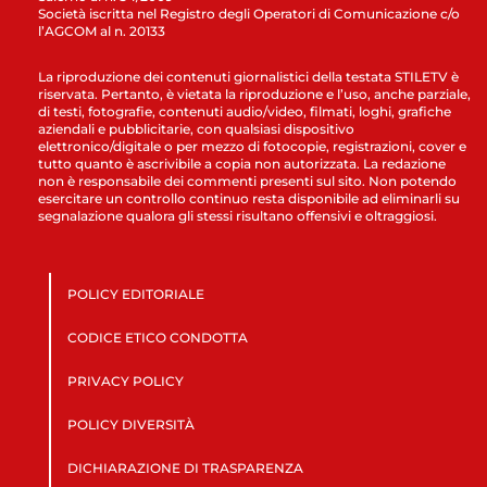
Società iscritta nel Registro degli Operatori di Comunicazione c/o
l’AGCOM al n. 20133
La riproduzione dei contenuti giornalistici della testata STILETV è
riservata. Pertanto, è vietata la riproduzione e l’uso, anche parziale,
di testi, fotografie, contenuti audio/video, filmati, loghi, grafiche
aziendali e pubblicitarie, con qualsiasi dispositivo
elettronico/digitale o per mezzo di fotocopie, registrazioni, cover e
tutto quanto è ascrivibile a copia non autorizzata. La redazione
non è responsabile dei commenti presenti sul sito. Non potendo
esercitare un controllo continuo resta disponibile ad eliminarli su
segnalazione qualora gli stessi risultano offensivi e oltraggiosi.
POLICY EDITORIALE
CODICE ETICO CONDOTTA
PRIVACY POLICY
POLICY DIVERSITÀ
DICHIARAZIONE DI TRASPARENZA