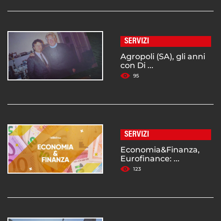
SERVIZI
Agropoli (SA), gli anni
con Di ...
95
SERVIZI
Economia&Finanza,
Eurofinance: ...
123